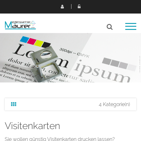
4 Kategorie(n)
Visitenkarten
Sie wollen günstig Visitenkarten drucken lassen?