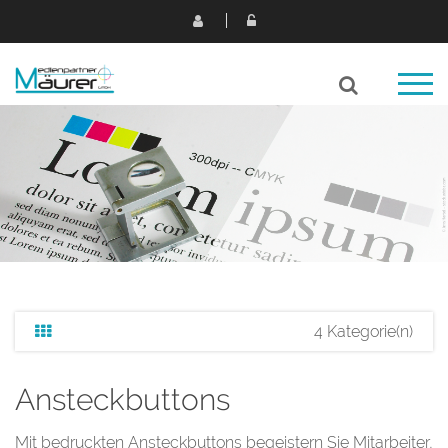
4 Kategorie(n)
Ansteckbuttons
Mit bedruckten Ansteckbuttons begeistern Sie Mitarbeiter,