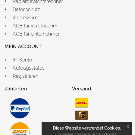
Papiergewichtsrechner
Datenschutz
Impressum
AGB für Verbraucher
AGB für Unternehmer
MEIN ACCOUNT
Ihr Konto
Auftragsstatus
Registrieren
Zahlarten
Versand
x
Diese Website verwendet Cookies.
Um unsere Webseite für Sie optimal zu