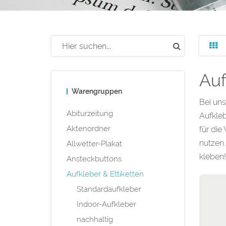
Auf
Warengruppen
Bei uns
Abiturzeitung
Aufkleb
Aktenordner
für die
nutzen.
Allwetter-Plakat
kleben!
Ansteckbuttons
Aufkleber & Ettiketten
Standardaufkleber
Indoor-Aufkleber
nachhaltig