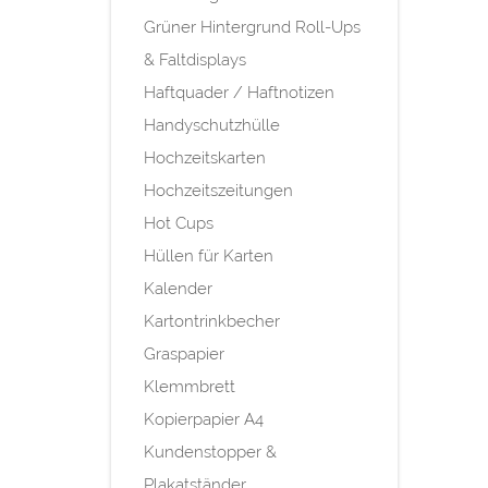
Grüner Hintergrund Roll-Ups
& Faltdisplays
Haftquader / Haftnotizen
Handyschutzhülle
Hochzeitskarten
Hochzeitszeitungen
Hot Cups
Hüllen für Karten
Kalender
Kartontrinkbecher
Graspapier
Klemmbrett
Kopierpapier A4
Kundenstopper &
Plakatständer