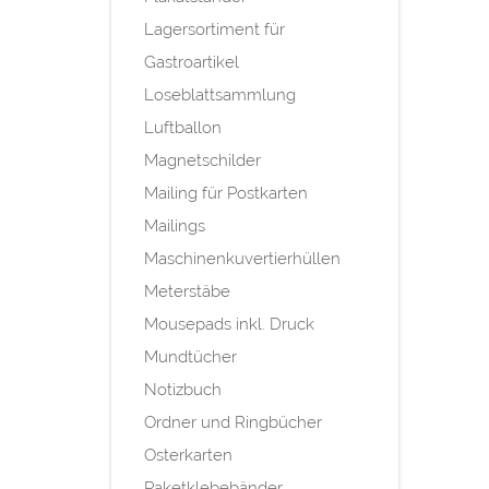
Lagersortiment für
Gastroartikel
Loseblattsammlung
Luftballon
Magnetschilder
Mailing für Postkarten
Mailings
Maschinenkuvertierhüllen
Meterstäbe
Mousepads inkl. Druck
Mundtücher
Notizbuch
Ordner und Ringbücher
Osterkarten
Paketklebebänder