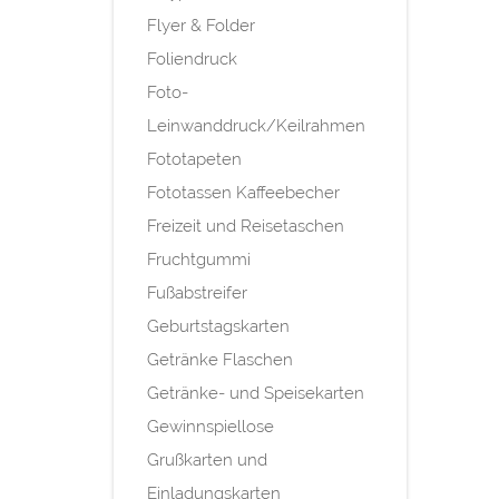
Flyer & Folder
Foliendruck
Foto-
Leinwanddruck/Keilrahmen
Fototapeten
Fototassen Kaffeebecher
Freizeit und Reisetaschen
Fruchtgummi
Fußabstreifer
Geburtstagskarten
Getränke Flaschen
Getränke- und Speisekarten
Gewinnspiellose
Grußkarten und
Einladungskarten