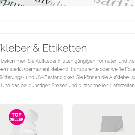
kleber & Ettiketten
 bekommen Sie Aufkleber in allen gängigen Formaten und vielfä
ermaterial (permanent klebend, transparente oder weiße Folie
 Witterungs- und UV-Beständigkeit. Sie können die Aufkleber 
 Und das bei günstigen Preisen und blitzschnellen Lieferzeite