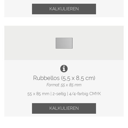
KALKULIEREN
Rubbellos (5,5 x 8,5 cm)
Format: 55 x 85 mm
55 x 85 mm | 2-seitig | 4/4-farbig CMYK
KALKULIEREN