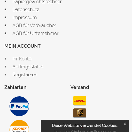
Papiergewichtsrechner
Datenschutz
Impressum
AGB für Verbraucher
AGB für Unternehmer
MEIN ACCOUNT
Ihr Konto
Auftragsstatus
Registrieren
Zahlarten
Versand
x
Diese Website verwendet Cookies.
Um unsere Webseite für Sie optimal zu