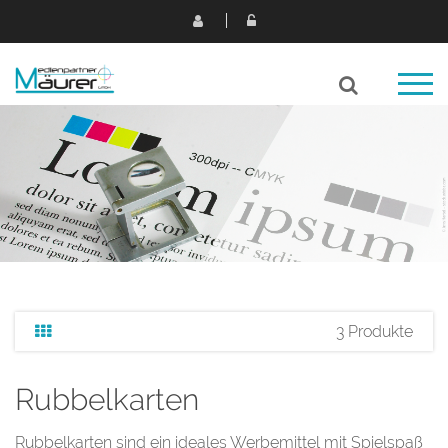
3 Produkte
Rubbelkarten
Rubbelkarten sind ein ideales Werbemittel mit Spielspaß