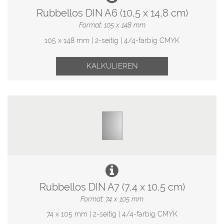
Rubbellos DIN A6 (10,5 x 14,8 cm)
Format: 105 x 148 mm
105 x 148 mm | 2-seitig | 4/4-farbig CMYK
KALKULIEREN
Rubbellos DIN A7 (7,4 x 10,5 cm)
Format: 74 x 105 mm
74 x 105 mm | 2-seitig | 4/4-farbig CMYK